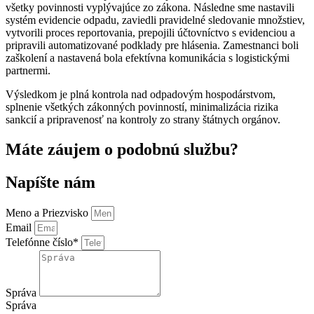
všetky povinnosti vyplývajúce zo zákona. Následne sme nastavili
systém evidencie odpadu, zaviedli pravidelné sledovanie množstiev,
vytvorili proces reportovania, prepojili účtovníctvo s evidenciou a
pripravili automatizované podklady pre hlásenia. Zamestnanci boli
zaškolení a nastavená bola efektívna komunikácia s logistickými
partnermi.
Výsledkom je plná kontrola nad odpadovým hospodárstvom,
splnenie všetkých zákonných povinností, minimalizácia rizika
sankcií a pripravenosť na kontroly zo strany štátnych orgánov.
Máte záujem o podobnú službu?
Napíšte nám
Meno a Priezvisko
Email
Telefónne číslo*
Správa
Správa