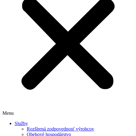
Menu
Služby
Rozšírená zodpovednosť výrobcov
Obehové hospodárstvo