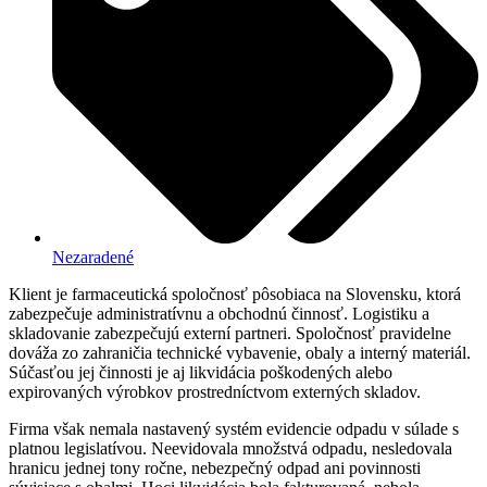
Nezaradené
Klient je farmaceutická spoločnosť pôsobiaca na Slovensku, ktorá
zabezpečuje administratívnu a obchodnú činnosť. Logistiku a
skladovanie zabezpečujú externí partneri. Spoločnosť pravidelne
dováža zo zahraničia technické vybavenie, obaly a interný materiál.
Súčasťou jej činnosti je aj likvidácia poškodených alebo
expirovaných výrobkov prostredníctvom externých skladov.
Firma však nemala nastavený systém evidencie odpadu v súlade s
platnou legislatívou. Neevidovala množstvá odpadu, nesledovala
hranicu jednej tony ročne, nebezpečný odpad ani povinnosti