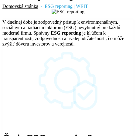
Domovská stránka
ESG reporting | WEIT
V dnešnej dobe je zodpovedný prístup k environmentálnym,
sociálnym a riadiacim faktorom (ESG) nevyhnutný pre každú
modernú firmu. Správny
ESG reporting
je kľúčom k
transparentnosti, zodpovednosti a trvalej udržateľnosti, čo môže
zvýšiť dôveru investorov a verejnosti.