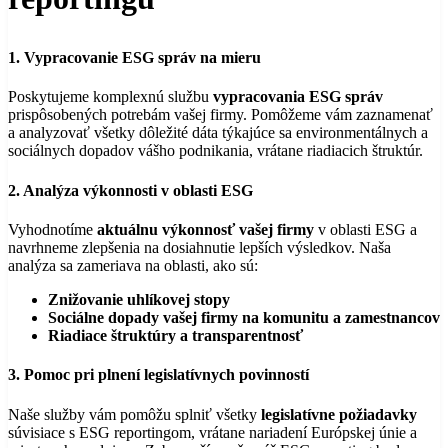
1. Vypracovanie ESG správ na mieru
Poskytujeme komplexnú službu
vypracovania ESG správ
prispôsobených potrebám vašej firmy. Pomôžeme vám zaznamenať
a analyzovať všetky dôležité dáta týkajúce sa environmentálnych a
sociálnych dopadov vášho podnikania, vrátane riadiacich štruktúr.
2. Analýza výkonnosti v oblasti ESG
Vyhodnotíme
aktuálnu výkonnosť vašej firmy
v oblasti ESG a
navrhneme zlepšenia na dosiahnutie lepších výsledkov. Naša
analýza sa zameriava na oblasti, ako sú:
Znižovanie uhlíkovej stopy
Sociálne dopady vašej firmy na komunitu a zamestnancov
Riadiace štruktúry a transparentnosť
3. Pomoc pri plnení legislatívnych povinností
Naše služby vám pomôžu splniť všetky
legislatívne požiadavky
súvisiace s ESG reportingom, vrátane nariadení Európskej únie a