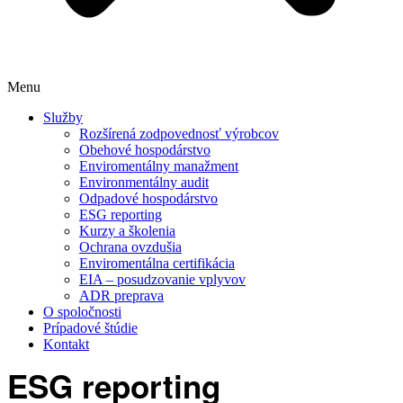
Menu
Služby
Rozšírená zodpovednosť výrobcov
Obehové hospodárstvo
Enviromentálny manažment
Environmentálny audit
Odpadové hospodárstvo
ESG reporting
Kurzy a školenia
Ochrana ovzdušia
Enviromentálna certifikácia
EIA – posudzovanie vplyvov
ADR preprava
O spoločnosti
Prípadové štúdie
Kontakt
ESG
reporting