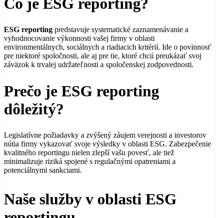
Čo je ESG reporting?
ESG reporting
predstavuje systematické zaznamenávanie a
vyhodnocovanie výkonnosti vašej firmy v oblasti
environmentálnych, sociálnych a riadiacich kritérií. Ide o povinnosť
pre niektoré spoločnosti, ale aj pre tie, ktoré chcú preukázať svoj
záväzok k trvalej udržateľnosti a spoločenskej zodpovednosti.
Prečo je ESG reporting
dôležitý?
Legislatívne požiadavky a zvýšený záujem verejnosti a investorov
nútia firmy vykazovať svoje výsledky v oblasti ESG. Zabezpečenie
kvalitného reportingu nielen zlepší vašu povesť, ale tiež
minimalizuje riziká spojené s regulačnými opatreniami a
potenciálnymi sankciami.
Naše služby v oblasti ESG
reportingu